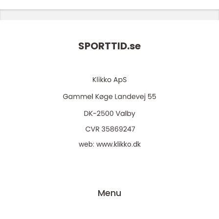
SPORTTID.
se
web:
www.klikko.dk
Menu