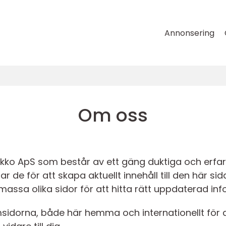
Annonsering
Om oss
ikko ApS som består av ett gäng duktiga och erfar
 de för att skapa aktuellt innehåll till den här si
ssa olika sidor för att hitta rätt uppdaterad info
sidorna, både här hemma och internationellt för 