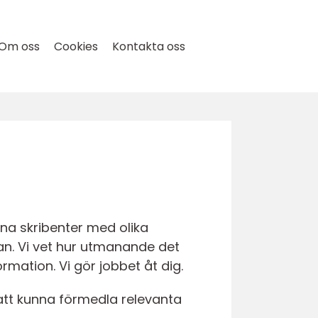
Om oss
Cookies
Kontakta oss
na skribenter med olika
dan. Vi vet hur utmanande det
rmation. Vi gör jobbet åt dig.
att kunna förmedla relevanta