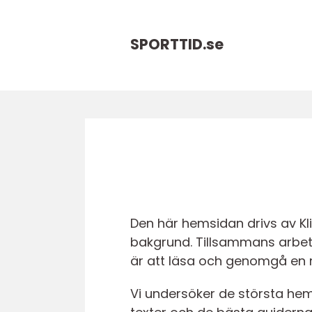
SPORTTID.
se
Den här hemsidan drivs av Kl
bakgrund. Tillsammans arbetar
är att läsa och genomgå en ma
Vi undersöker de största hem