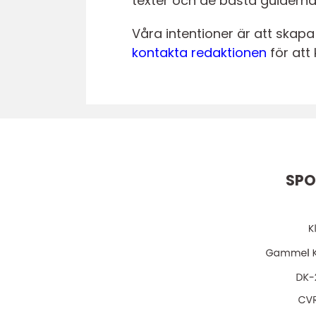
texter och de bästa guiderna v
Våra intentioner är att skapa
kontakta redaktionen
för att
SPO