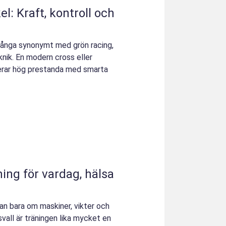
: Kraft, kontroll och
många synonymt med grön racing,
knik. En modern cross eller
erar hög prestanda med smarta
lan bara om maskiner, vikter och
vall är träningen lika mycket en