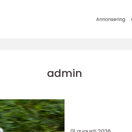
Annonsering
admin
01 augusti 2026