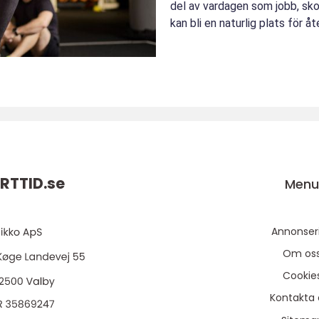
del av vardagen som jobb, skol
kan bli en naturlig plats för 
RTTID.
se
Men
Annonser
Om os
Cookie
Kontakta 