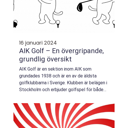
16 januari 2024
AIK Golf – En övergripande,
grundlig översikt
AIK Golf är en sektion inom AIK som
grundades 1938 och är en av de äldsta
golfklubbarna i Sverige. Klubben är belägen i
Stockholm och erbjuder golfspel för både
medlemmar och icke-medlemmar. AIK Golf
har en unik och stolt historia inom svensk
golf oc...