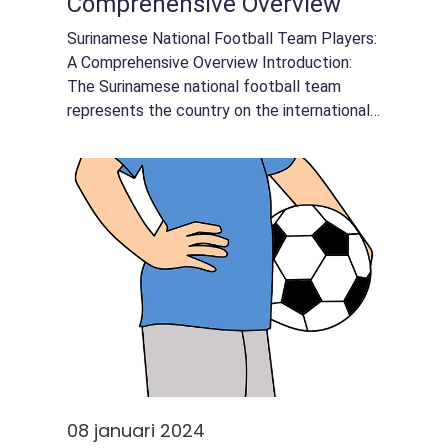
Comprehensive Overview
Surinamese National Football Team Players:
A Comprehensive Overview Introduction:
The Surinamese national football team
represents the country on the international
stage and has a rich history dating back
decades. This article provides an in-depth
an...
08 januari 2024