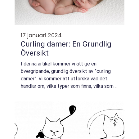
17 januari 2024
Curling damer: En Grundlig
Översikt
I denna artikel kommer vi att ge en
övergripande, grundlig översikt av ”curling
damer”. Vi kommer att utforska vad det
handlar om, vilka typer som finns, vilka som
är populära och även ge kvantitativa
mätningar om sporten. Dessutom kommer...