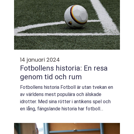
14 januari 2024
Fotbollens historia: En resa
genom tid och rum
Fotbollens historia Fotboll är utan tvekan en
av världens mest populära och älskade
idrotter. Med sina rötter i antikens spel och
en lång, fängslande historia har fotboll
historiskt sett varit en spegelbild av
samhällsutvecklingen. I denna artikel ko...