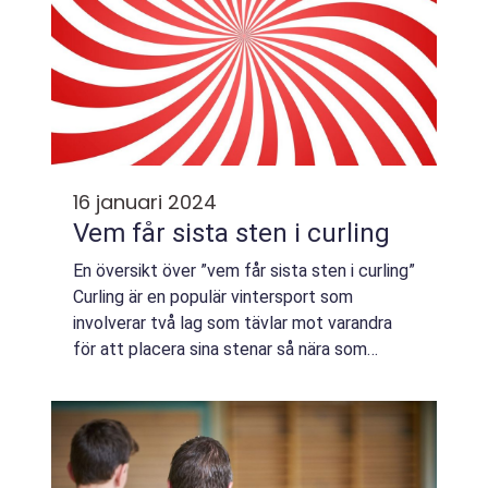
16 januari 2024
Vem får sista sten i curling
En översikt över ”vem får sista sten i curling”
Curling är en populär vintersport som
involverar två lag som tävlar mot varandra
för att placera sina stenar så nära som
möjligt i mitten av en cirkulär måltavla på
isen. En av de viktigaste...