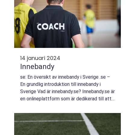
14 januari 2024
Innebandy
se: En översikt av innebandy i Sverige .se –
En grundlig introduktion till innebandy i
Sverige Vad är innebandy.se? Innebandy.se är
en onlineplattform som är dedikerad till att
främja och informera om innebandy i Sverige.
Sidan erbjuder allt fr...