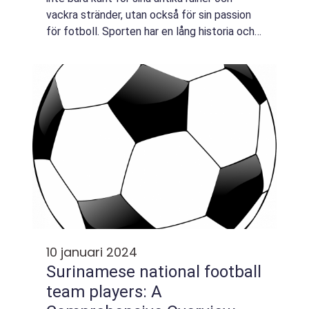
vackra stränder, utan också för sin passion
för fotboll. Sporten har en lång historia och
en stor betydelse för grekerna. I denna
artikel kommer vi att utforska al...
10 januari 2024
Surinamese national football
team players: A