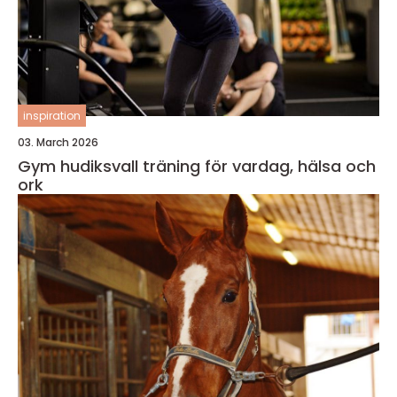
inspiration
03. March 2026
Gym hudiksvall träning för vardag, hälsa och
ork