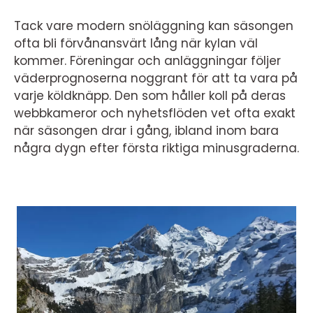
Tack vare modern snöläggning kan säsongen
ofta bli förvånansvärt lång när kylan väl
kommer. Föreningar och anläggningar följer
väderprognoserna noggrant för att ta vara på
varje köldknäpp. Den som håller koll på deras
webbkameror och nyhetsflöden vet ofta exakt
när säsongen drar i gång, ibland inom bara
några dygn efter första riktiga minusgraderna.