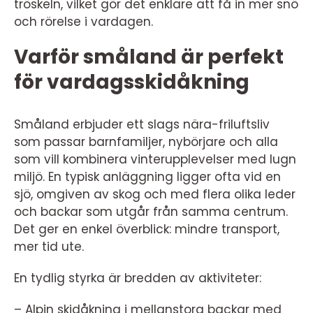
tröskeln, vilket gör det enklare att få in mer snö
och rörelse i vardagen.
Varför småland är perfekt
för vardagsskidåkning
Småland erbjuder ett slags nära-friluftsliv
som passar barnfamiljer, nybörjare och alla
som vill kombinera vinterupplevelser med lugn
miljö. En typisk anläggning ligger ofta vid en
sjö, omgiven av skog och med flera olika leder
och backar som utgår från samma centrum.
Det ger en enkel överblick: mindre transport,
mer tid ute.
En tydlig styrka är bredden av aktiviteter:
– Alpin skidåkning i mellanstora backar med