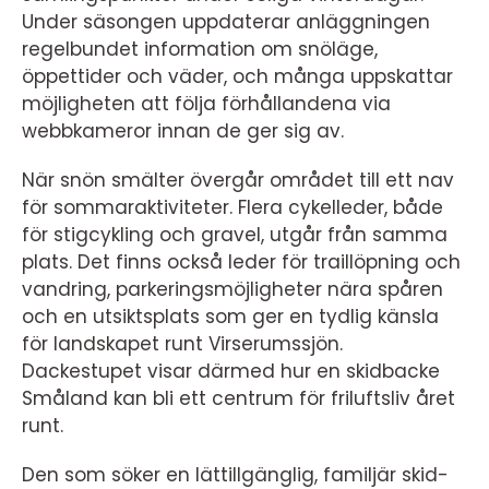
Under säsongen uppdaterar anläggningen
regelbundet information om snöläge,
öppettider och väder, och många uppskattar
möjligheten att följa förhållandena via
webbkameror innan de ger sig av.
När snön smälter övergår området till ett nav
för sommaraktiviteter. Flera cykelleder, både
för stigcykling och gravel, utgår från samma
plats. Det finns också leder för traillöpning och
vandring, parkeringsmöjligheter nära spåren
och en utsiktsplats som ger en tydlig känsla
för landskapet runt Virserumssjön.
Dackestupet visar därmed hur en skidbacke
Småland kan bli ett centrum för friluftsliv året
runt.
Den som söker en lättillgänglig, familjär skid-