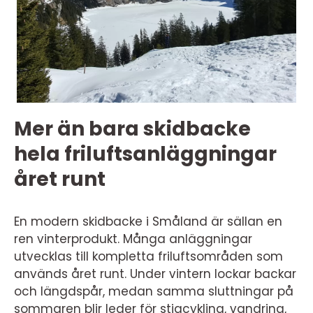
Mer än bara skidbacke
hela friluftsanläggningar
året runt
En modern skidbacke i Småland är sällan en
ren vinterprodukt. Många anläggningar
utvecklas till kompletta friluftsområden som
används året runt. Under vintern lockar backar
och längdspår, medan samma sluttningar på
sommaren blir leder för stigcykling, vandring,