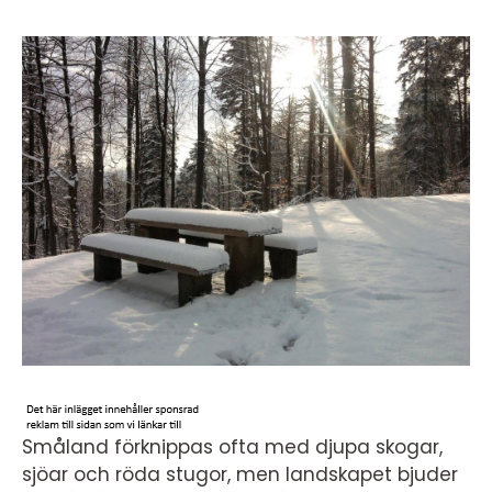
Småland förknippas ofta med djupa skogar,
sjöar och röda stugor, men landskapet bjuder