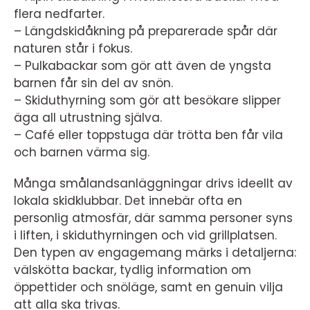
flera nedfarter.
– Längdskidåkning på preparerade spår där
naturen står i fokus.
– Pulkabackar som gör att även de yngsta
barnen får sin del av snön.
– Skiduthyrning som gör att besökare slipper
äga all utrustning själva.
– Café eller toppstuga där trötta ben får vila
och barnen värma sig.
Många smålandsanläggningar drivs ideellt av
lokala skidklubbar. Det innebär ofta en
personlig atmosfär, där samma personer syns
i liften, i skiduthyrningen och vid grillplatsen.
Den typen av engagemang märks i detaljerna:
välskötta backar, tydlig information om
öppettider och snöläge, samt en genuin vilja
att alla ska trivas.