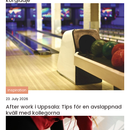
körglädje
inspiration
23. July 2026
After work i Uppsala: Tips för en avslappnad
kväll med kollegorna