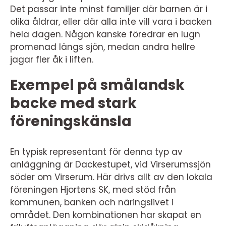
Det passar inte minst familjer där barnen är i
olika åldrar, eller där alla inte vill vara i backen
hela dagen. Någon kanske föredrar en lugn
promenad längs sjön, medan andra hellre
jagar fler åk i liften.
Exempel på smålandsk
backe med stark
föreningskänsla
En typisk representant för denna typ av
anläggning är Dackestupet, vid Virserumssjön
söder om Virserum. Här drivs allt av den lokala
föreningen Hjortens SK, med stöd från
kommunen, banken och näringslivet i
området. Den kombinationen har skapat en