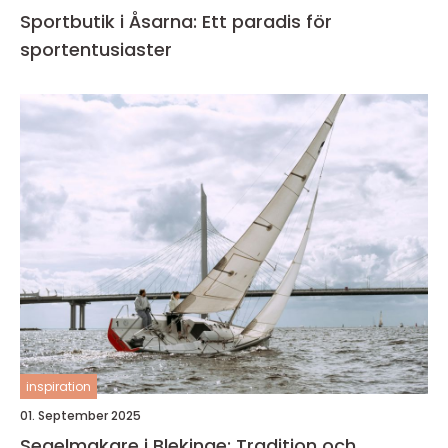
Sportbutik i Åsarna: Ett paradis för
sportentusiaster
inspiration
01. September 2025
Segelmakare i Blekinge: Tradition och