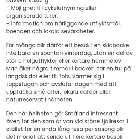
oavsett säsong.
– Möjlighet till cykeluthyrning eller
organiserade turer.
– Information om närliggande utflyktsmål,
boenden och lokala sevärdheter.
För många blir därför ett besök i en skidbacke
inte bara en spontan vinterdag, utan en del av
större helgutflykter eller kortare hemmalov.
Man åker några timmar i backen, tar en tur på
längdskidor eller till fots, värmer sig i
toppstugan och avslutar dagen med att
upptäcka små orter, lokala caféer eller
naturreservat i närheten.
Den här helheten gör Småland intressant
även för den som är van vid större fjällresor. I
stället för en enda lång resa per säsong blir
det möjligt att sprida ut flera kortare besök.