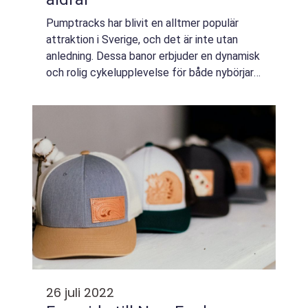
Pumptracks har blivit en alltmer populär
attraktion i Sverige, och det är inte utan
anledning. Dessa banor erbjuder en dynamisk
och rolig cykelupplevelse för både nybörjare
och avancerade cyklister. Med sina jämna
kurvo...
26 juli 2022