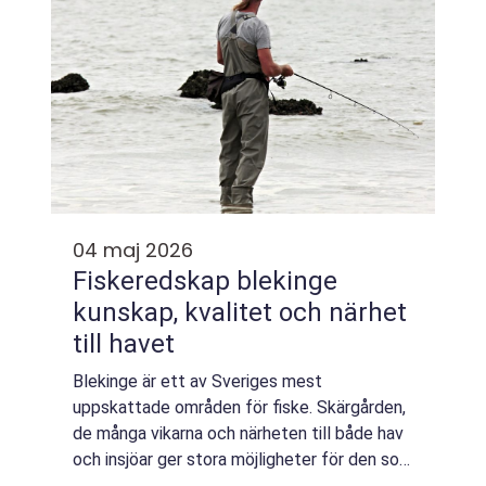
04 maj 2026
Fiskeredskap blekinge
kunskap, kvalitet och närhet
till havet
Blekinge är ett av Sveriges mest
uppskattade områden för fiske. Skärgården,
de många vikarna och närheten till både hav
och insjöar ger stora möjligheter för den som
vill spendera timmar vid vattnet. För att