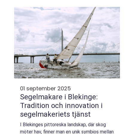
fisket ska bli både roligt och effektivt s...
01 september 2025
Segelmakare i Blekinge:
Tradition och innovation i
segelmakeriets tjänst
I Blekinges pittoreska landskap, där skog
möter hav, finner man en unik symbios mellan