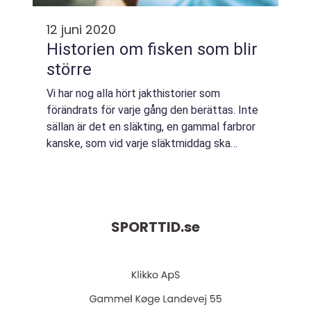
12 juni 2020
Historien om fisken som blir
större
Vi har nog alla hört jakthistorier som
förändrats för varje gång den berättas. Inte
sällan är det en släkting, en gammal farbror
kanske, som vid varje släktmiddag ska
berätta om hur han få...
SPORTTID.
se