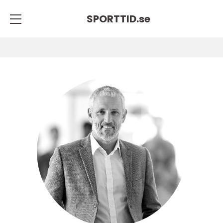
SPORTTID.
se