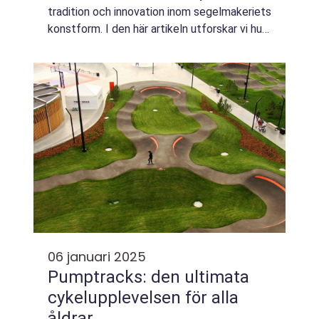
tradition och innovation inom segelmakeriets
konstform. I den här artikeln utforskar vi hur
segeltillverkare i Blekinge kombinerar gamla
hantverkstr...
06 januari 2025
Pumptracks: den ultimata
cykelupplevelsen för alla
åldrar