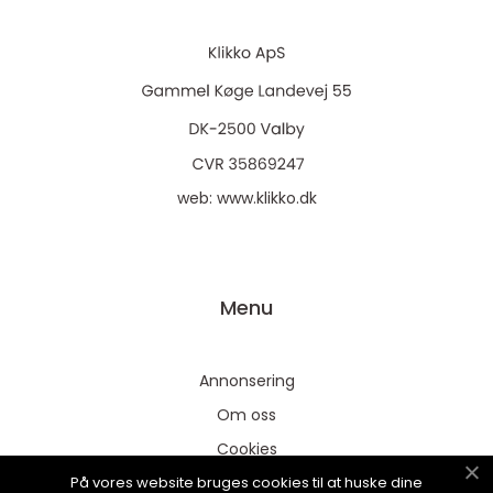
web:
www.klikko.dk
Menu
Annonsering
Om oss
Cookies
På vores website bruges cookies til at huske dine
Kontakta oss