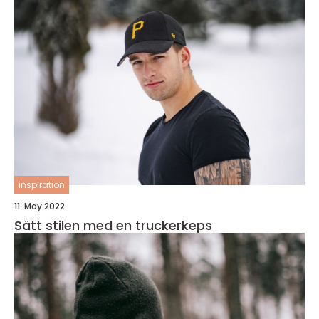
inspiration
11. May 2022
Sätt stilen med en truckerkeps