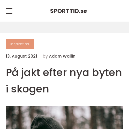
SPORTTID.
se
inspiration
13. August 2021
by
Adam Wallin
På jakt efter nya byten
i skogen