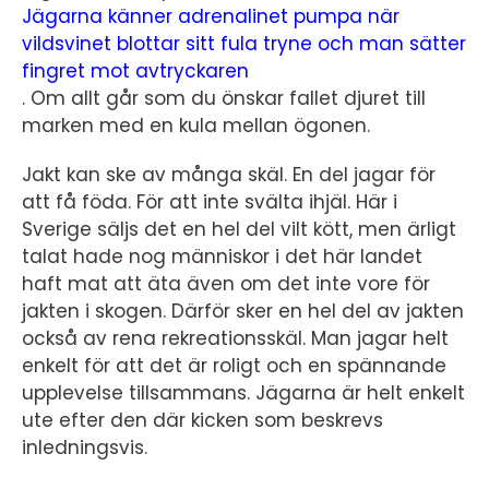
Jägarna känner adrenalinet pumpa när
vildsvinet blottar sitt fula tryne och man sätter
fingret mot avtryckaren
.
Om allt går som du önskar fallet djuret till
marken med en kula mellan ögonen.
Jakt kan ske av många skäl. En del jagar för
att få föda. För att inte svälta ihjäl. Här i
Sverige säljs det en hel del vilt kött, men ärligt
talat hade nog människor i det här landet
haft mat att äta även om det inte vore för
jakten i skogen. Därför sker en hel del av jakten
också av rena rekreationsskäl. Man jagar helt
enkelt för att det är roligt och en spännande
upplevelse tillsammans. Jägarna är helt enkelt
ute efter den där kicken som beskrevs
inledningsvis.