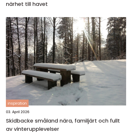
närhet till havet
inspiration
03. April 2026
Skidbacke småland nära, familjärt och fullt
av vinterupplevelser