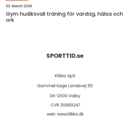
03. March 2026
Gym hudiksvall träning för vardag, hälsa och
ork
SPORTTID.
se
web:
www.klikko.dk