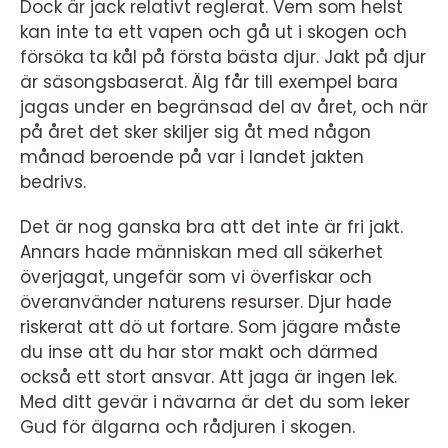
Dock är jack relativt reglerat. Vem som helst
kan inte ta ett vapen och gå ut i skogen och
försöka ta kål på första bästa djur. Jakt på djur
är säsongsbaserat. Älg får till exempel bara
jagas under en begränsad del av året, och när
på året det sker skiljer sig åt med någon
månad beroende på var i landet jakten
bedrivs.
Det är nog ganska bra att det inte är fri jakt.
Annars hade människan med all säkerhet
överjagat, ungefär som vi överfiskar och
överanvänder naturens resurser. Djur hade
riskerat att dö ut fortare. Som jägare måste
du inse att du har stor makt och därmed
också ett stort ansvar. Att jaga är ingen lek.
Med ditt gevär i nävarna är det du som leker
Gud för älgarna och rådjuren i skogen.