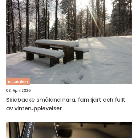
inspiration
03. April 2026
Skidbacke småland nära, familjärt och fullt
av vinterupplevelser