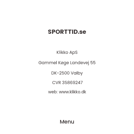
SPORTTID.
se
web:
www.klikko.dk
Menu