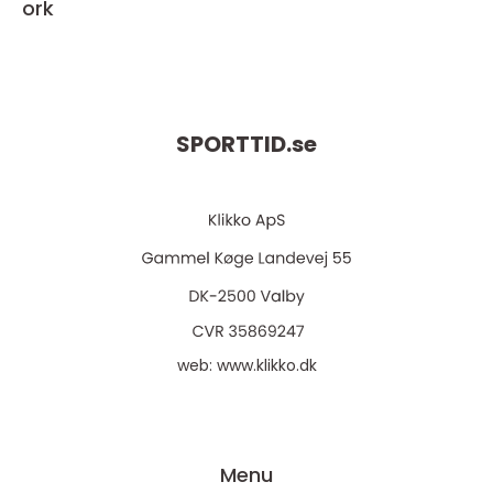
ork
SPORTTID.
se
web:
www.klikko.dk
Menu