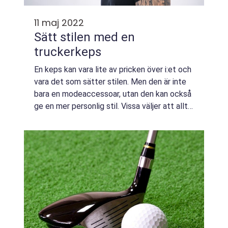
11 maj 2022
Sätt stilen med en
truckerkeps
En keps kan vara lite av pricken över i:et och
vara det som sätter stilen. Men den är inte
bara en modeaccessoar, utan den kan också
ge en mer personlig stil. Vissa väljer att alltid
bära keps och då blir mössan verkligen en
del av personligheten. Må...