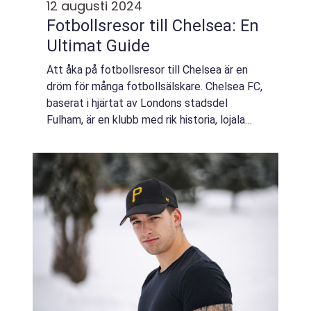
12 augusti 2024
Fotbollsresor till Chelsea: En
Ultimat Guide
Att åka på fotbollsresor till Chelsea är en
dröm för många fotbollsälskare. Chelsea FC,
baserat i hjärtat av Londons stadsdel
Fulham, är en klubb med rik historia, lojala
supporters och en modern arena....