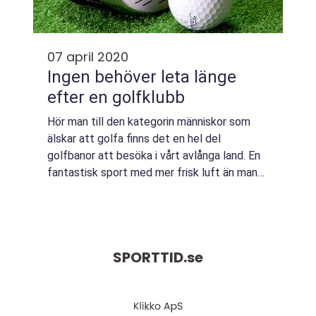
07 april 2020
Ingen behöver leta länge
efter en golfklubb
Hör man till den kategorin människor som
älskar att golfa finns det en hel del
golfbanor att besöka i vårt avlånga land. En
fantastisk sport med mer frisk luft än man
stundtals kan önska. Det gäller f&ou...
SPORTTID.
se