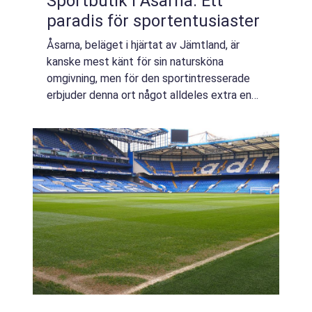
Sportbutik i Åsarna: Ett
paradis för sportentusiaster
Åsarna, beläget i hjärtat av Jämtland, är
kanske mest känt för sin natursköna
omgivning, men för den sportintresserade
erbjuder denna ort något alldeles extra en
sportbutik i Åsarna som ä...