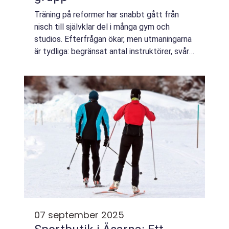
Träning på reformer har snabbt gått från
nisch till självklar del i många gym och
studios. Efterfrågan ökar, men utmaningarna
är tydliga: begränsat antal instruktörer, svår
planering av scheman och tomma saler
under stora delar av dagen. Samtidigt vi...
07 september 2025