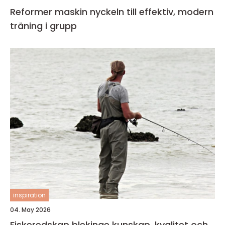
Reformer maskin nyckeln till effektiv, modern
träning i grupp
inspiration
04. May 2026
Fiskeredskap blekinge kunskap, kvalitet och