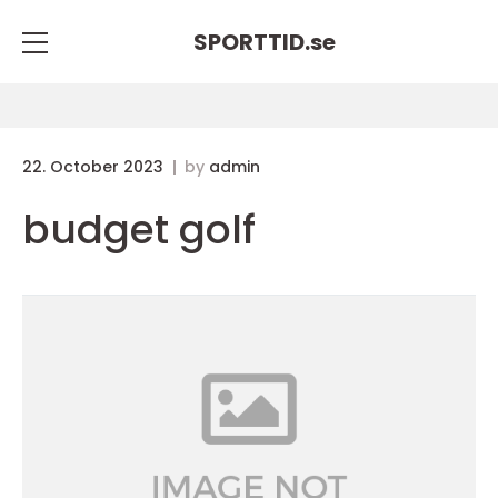
SPORTTID.
se
22. October 2023
by
admin
budget golf