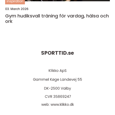
inspiration
03. March 2026
Gym hudiksvall träning för vardag, hälsa och
ork
SPORTTID.
se
web:
www.klikko.dk