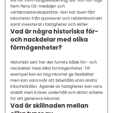
karriär inom längdskidåkning, där hon har tagit
hem flera OS-medaljer och
världsmästerskapstitlar. Hon har även fått
inkomster från sponsorer och reklamkontrakt
samt investerat i fastigheter och aktier.
Vad är några historiska för-
och nackdelar med olika
förmögenheter?
Historiskt sett har det funnits både för- och
nackdelar med olika förmögenheter. Till
exempel kan en hög inkomst ge flexibilitet
men kan vara svår att bibehålla utan andra
inkomstkällor. Ägande av fastigheter kan vara
stabilt men kräver underhåll och aktivt arbete
för att generera inkomst.
Vad är skillnaden mellan