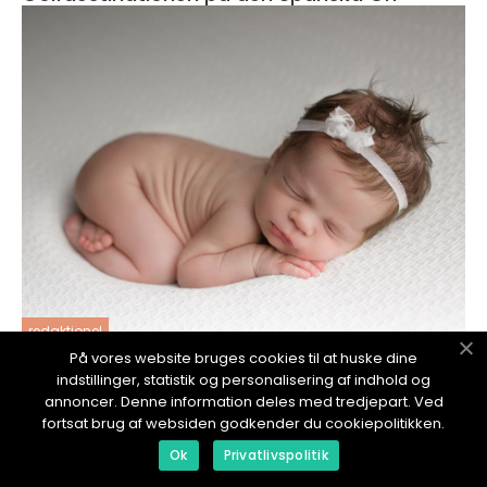
redaktionel
På vores website bruges cookies til at huske dine
17. January 2024
indstillinger, statistik og personalisering af indhold og
Curling damer: En Grundlig Översikt
annoncer. Denne information deles med tredjepart. Ved
fortsat brug af websiden godkender du cookiepolitikken.
Ok
Privatlivspolitik