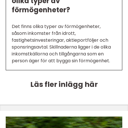
olika typer av
förmögenheter?
Det finns olika typer av förmögenheter,
såsom inkomster från idrott,
fastighetsinvesteringar, aktieportföljer och
sponsringsavtal. Skillnaderna ligger i de olika
inkomstkällorna och tillgångarna som en
person äger för att bygga sin förmögenhet.
Läs fler inlägg här