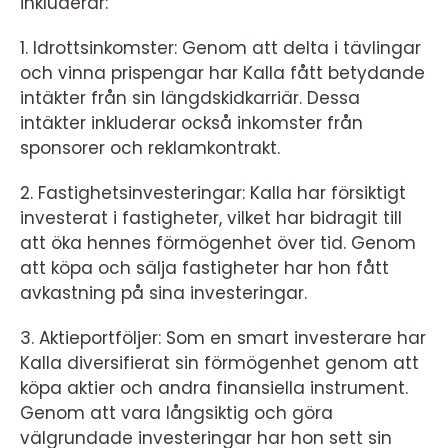
inkluderar:
1. Idrottsinkomster: Genom att delta i tävlingar
och vinna prispengar har Kalla fått betydande
intäkter från sin längdskidkarriär. Dessa
intäkter inkluderar också inkomster från
sponsorer och reklamkontrakt.
2. Fastighetsinvesteringar: Kalla har försiktigt
investerat i fastigheter, vilket har bidragit till
att öka hennes förmögenhet över tid. Genom
att köpa och sälja fastigheter har hon fått
avkastning på sina investeringar.
3. Aktieportföljer: Som en smart investerare har
Kalla diversifierat sin förmögenhet genom att
köpa aktier och andra finansiella instrument.
Genom att vara långsiktig och göra
välgrundade investeringar har hon sett sin