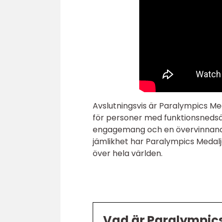
Avslutningsvis är Paralympics Me
för personer med funktionsnedsä
engagemang och en övervinnande 
jämlikhet har Paralympics Medalj
över hela världen.
Vad är Paralympics