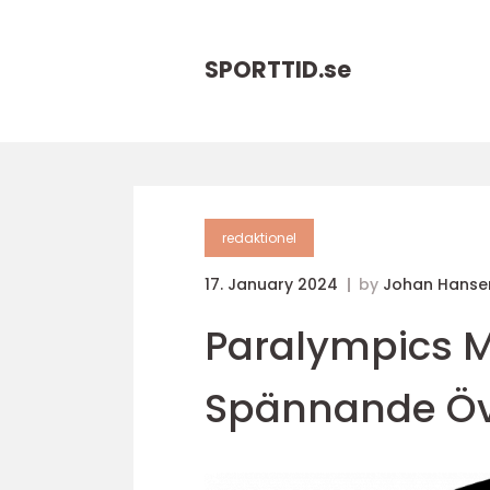
SPORTTID.
se
redaktionel
17. January 2024
by
Johan Hanse
Paralympics M
Spännande Öv