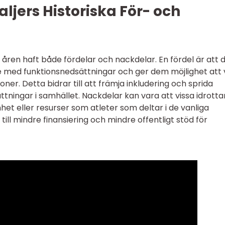
jers Historiska För- och
ren haft både fördelar och nackdelar. En fördel är att 
e med funktionsnedsättningar och ger dem möjlighet att 
ner. Detta bidrar till att främja inkludering och sprida
ingar i samhället. Nackdelar kan vara att vissa idrotta
et eller resurser som atleter som deltar i de vanliga
ill mindre finansiering och mindre offentligt stöd för