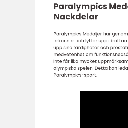
Paralympics Medal
Nackdelar
Paralympics Medaljer har genom å
erkänner och lyfter upp idrottar
upp sina färdigheter och prestatio
medvetenhet om funktionsnedsättn
inte får lika mycket uppmärksamh
olympiska spelen. Detta kan leda t
Paralympics-sport.