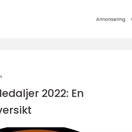
Annonsering
n
edaljer 2022: En
ersikt