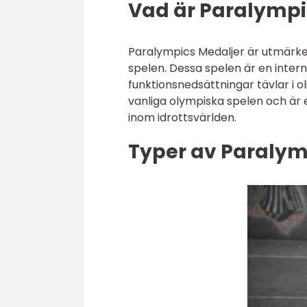
Vad är Paralympi
Paralympics Medaljer är utmärkels
spelen. Dessa spelen är en inte
funktionsnedsättningar tävlar i o
vanliga olympiska spelen och är e
inom idrottsvärlden.
Typer av Paralym