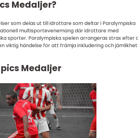
cs Medaljer?
er som delas ut till idrottare som deltar i Paralympiska
rnationell multisportevenemang där idrottare med
lika sporter. Paralympiska spelen arrangeras strax efter 
n viktig händelse för att främja inkludering och jämlikhet
pics Medaljer