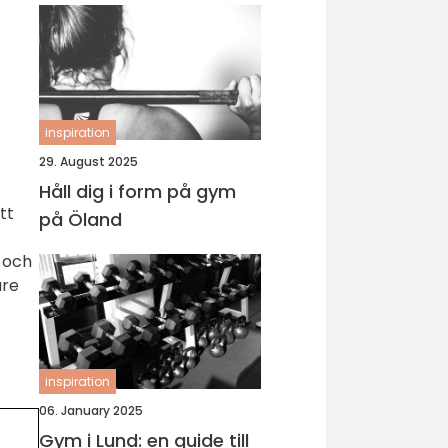
inspiration
29. August 2025
Håll dig i form på gym
tt
på Öland
 och
are
inspiration
06. January 2025
Gym i Lund: en guide till