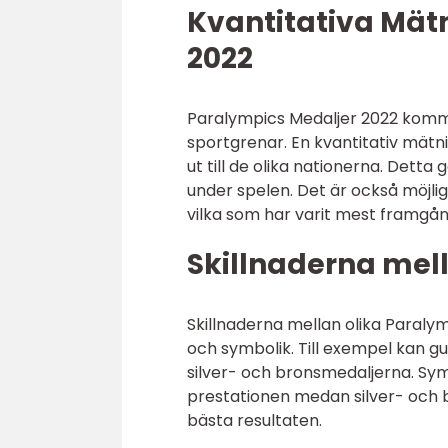
Kvantitativa Mät
2022
Paralympics Medaljer 2022 kommer
sportgrenar. En kvantitativ mätn
ut till de olika nationerna. Detta
under spelen. Det är också möjlig
vilka som har varit mest framgån
Skillnaderna mel
Skillnaderna mellan olika Paralym
och symbolik. Till exempel kan g
silver- och bronsmedaljerna. Sy
prestationen medan silver- och 
bästa resultaten.