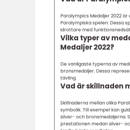
Paralympics Medaljer 2022 är u
Paralympiska spelen. Dessa sp
idrottare med funktionsnedsättn
Vilka typer av med
Medaljer 2022?
De vanligaste typerna av medal
bronsmedaljer. Dessa represent
tävling.
Vad är skillnaden 
Skillnaderna mellan olika Para
symbolik. Till exempel kan gu
silver- och bronsmedaljerna. 
prestationen medan silver- o