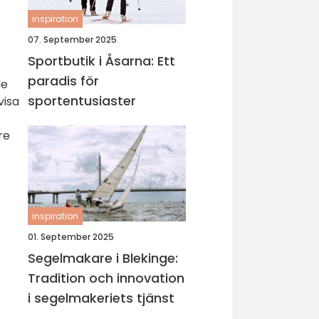
inspiration
07. September 2025
Sportbutik i Åsarna: Ett
paradis för
de
sportentusiaster
visa
re
inspiration
01. September 2025
Segelmakare i Blekinge:
Tradition och innovation
i segelmakeriets tjänst