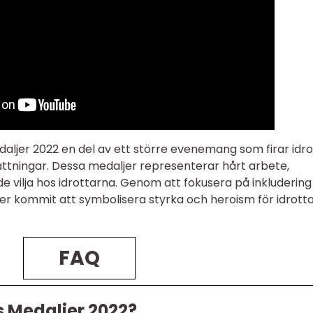
daljer 2022 en del av ett större evenemang som firar idro
ttningar. Dessa medaljer representerar hårt arbete,
vilja hos idrottarna. Genom att fokusera på inkludering
er kommit att symbolisera styrka och heroism för idrott
FAQ
 Medaljer 2022?