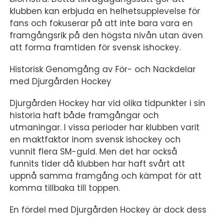
klubben kan erbjuda en helhetsupplevelse för
fans och fokuserar på att inte bara vara en
framgångsrik på den högsta nivån utan även
att forma framtiden för svensk ishockey.
Historisk Genomgång av För- och Nackdelar
med Djurgården Hockey
Djurgården Hockey har vid olika tidpunkter i sin
historia haft både framgångar och
utmaningar. I vissa perioder har klubben varit
en maktfaktor inom svensk ishockey och
vunnit flera SM-guld. Men det har också
funnits tider då klubben har haft svårt att
uppnå samma framgång och kämpat för att
komma tillbaka till toppen.
En fördel med Djurgården Hockey är dock dess