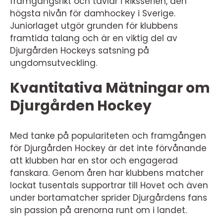
framgångsrikt och tävlar i Riksserien, den
högsta nivån för damhockey i Sverige.
Juniorlaget utgör grunden för klubbens
framtida talang och är en viktig del av
Djurgården Hockeys satsning på
ungdomsutveckling.
Kvantitativa Mätningar om
Djurgården Hockey
Med tanke på populariteten och framgången
för Djurgården Hockey är det inte förvånande
att klubben har en stor och engagerad
fanskara. Genom åren har klubbens matcher
lockat tusentals supportrar till Hovet och även
under bortamatcher sprider Djurgårdens fans
sin passion på arenorna runt om i landet.