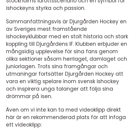
Stockholms idrottsscenario och en symbol för
ishockeyns styrka och passion.
Sammanfattningsvis är Djurgården Hockey en
av Sveriges mest framstående
ishockeyklubbar med en stolt historia och stark
koppling till Djurgårdens IF. Klubben erbjuder en
mångsidig upplevelse för sina fans genom
olika sektioner såsom herrlaget, damlaget och
juniorlagen. Trots sina framgångar och
utmaningar fortsätter Djurgården Hockey att
vara en viktig spelare inom svensk ishockey
och inspirera unga talanger att följa sina
drömmar på isen.
Även om vi inte kan ta med videoklipp direkt
här är en rekommenderad plats för att infoga
ett videoklipp: