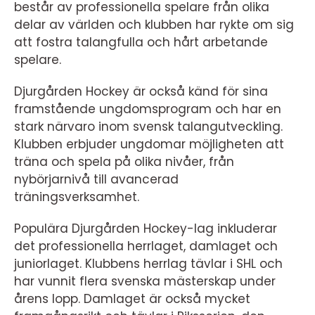
består av professionella spelare från olika
delar av världen och klubben har rykte om sig
att fostra talangfulla och hårt arbetande
spelare.
Djurgården Hockey är också känd för sina
framstående ungdomsprogram och har en
stark närvaro inom svensk talangutveckling.
Klubben erbjuder ungdomar möjligheten att
träna och spela på olika nivåer, från
nybörjarnivå till avancerad
träningsverksamhet.
Populära Djurgården Hockey-lag inkluderar
det professionella herrlaget, damlaget och
juniorlaget. Klubbens herrlag tävlar i SHL och
har vunnit flera svenska mästerskap under
årens lopp. Damlaget är också mycket