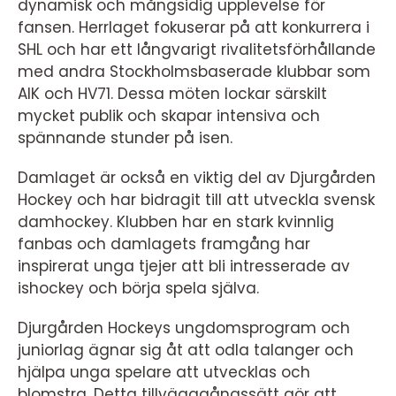
dynamisk och mångsidig upplevelse för
fansen. Herrlaget fokuserar på att konkurrera i
SHL och har ett långvarigt rivalitetsförhållande
med andra Stockholmsbaserade klubbar som
AIK och HV71. Dessa möten lockar särskilt
mycket publik och skapar intensiva och
spännande stunder på isen.
Damlaget är också en viktig del av Djurgården
Hockey och har bidragit till att utveckla svensk
damhockey. Klubben har en stark kvinnlig
fanbas och damlagets framgång har
inspirerat unga tjejer att bli intresserade av
ishockey och börja spela själva.
Djurgården Hockeys ungdomsprogram och
juniorlag ägnar sig åt att odla talanger och
hjälpa unga spelare att utvecklas och
blomstra. Detta tillvägagångssätt gör att