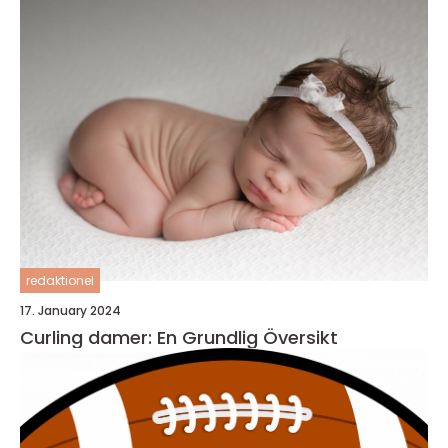
redaktionel
17. January 2024
Curling damer: En Grundlig Översikt