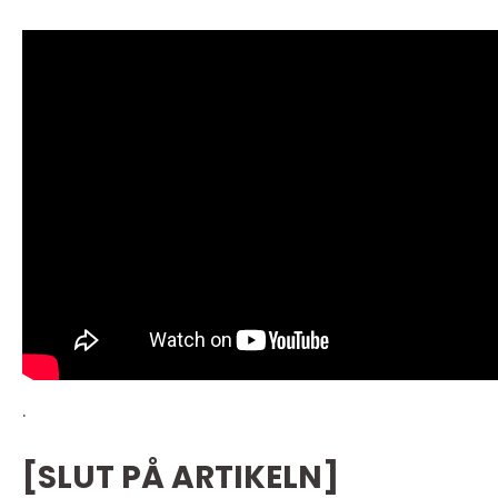
.
[SLUT PÅ ARTIKELN]