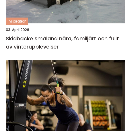
inspiration
03. April 2026
Skidbacke småland nära, familjärt och fullt
av vinterupplevelser