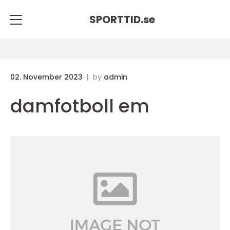
SPORTTID.
se
02. November 2023
by
admin
damfotboll em