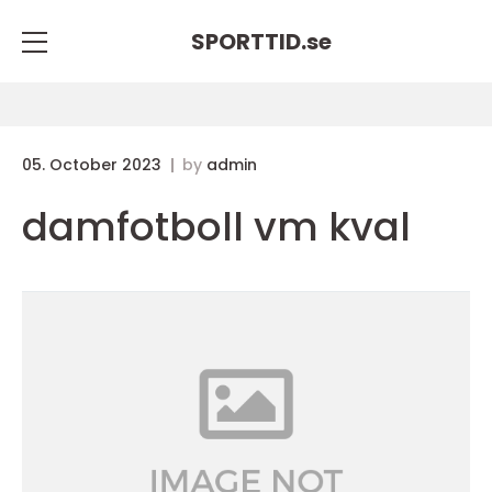
SPORTTID.
se
05. October 2023
by
admin
damfotboll vm kval