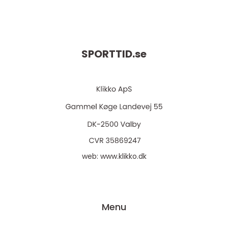
SPORTTID.
se
web:
www.klikko.dk
Menu