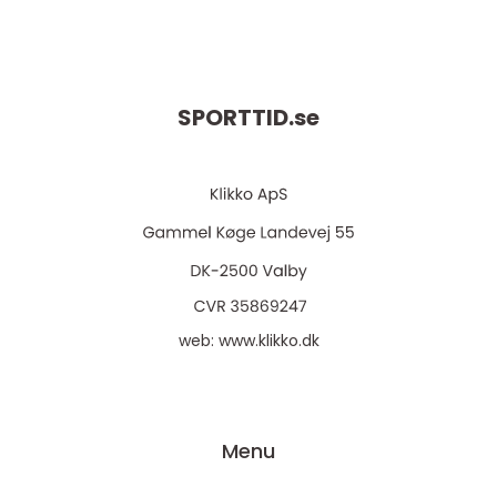
SPORTTID.
se
web:
www.klikko.dk
Menu