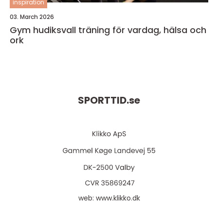
inspiration
03. March 2026
Gym hudiksvall träning för vardag, hälsa och
ork
SPORTTID.
se
web:
www.klikko.dk