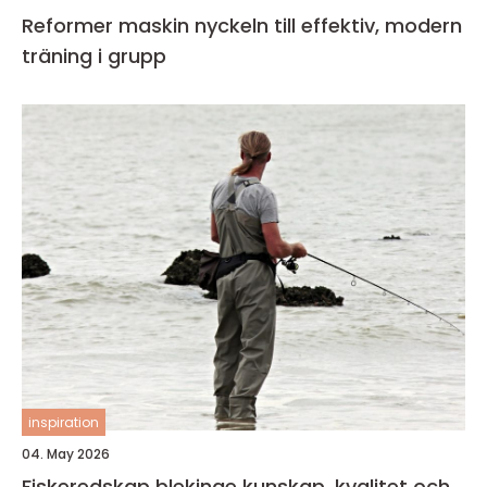
Reformer maskin nyckeln till effektiv, modern
träning i grupp
inspiration
04. May 2026
Fiskeredskap blekinge kunskap, kvalitet och