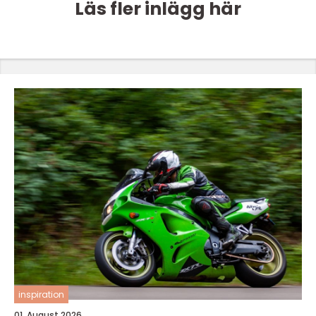
Läs fler inlägg här
inspiration
01. August 2026