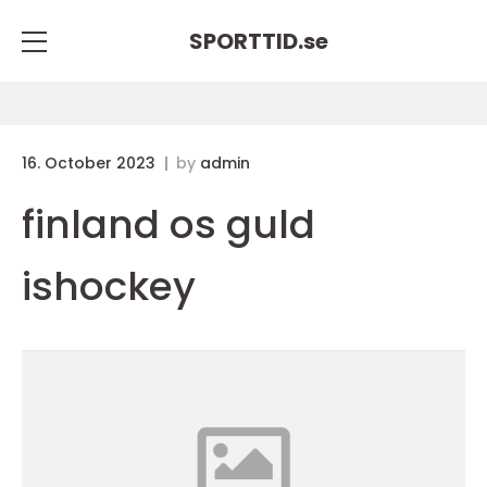
SPORTTID.
se
16. October 2023
by
admin
finland os guld
ishockey