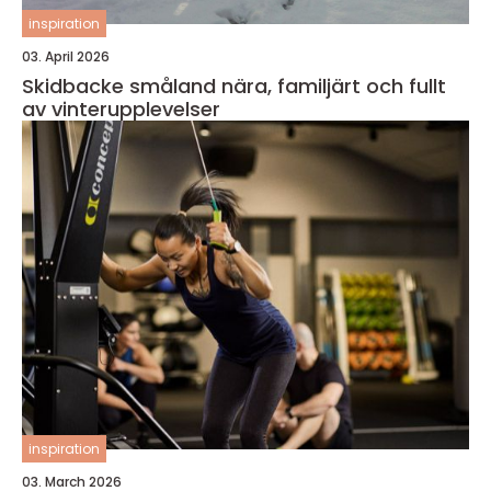
inspiration
03. April 2026
Skidbacke småland nära, familjärt och fullt
av vinterupplevelser
inspiration
03. March 2026