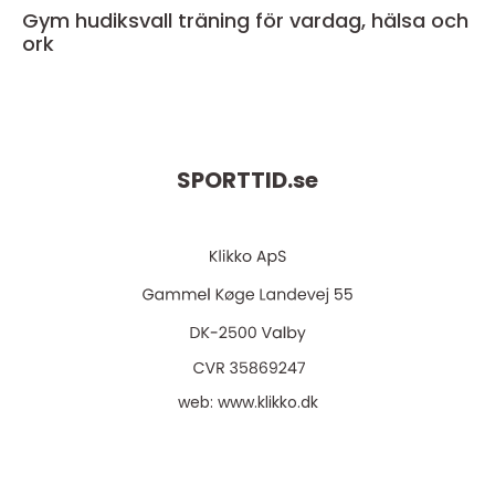
Gym hudiksvall träning för vardag, hälsa och
ork
SPORTTID.
se
web:
www.klikko.dk