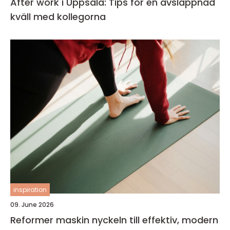
After work i Uppsala: Tips för en avslappnad
kväll med kollegorna
inspiration
09. June 2026
Reformer maskin nyckeln till effektiv, modern