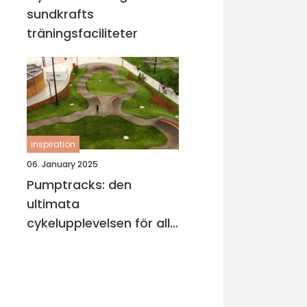
sundkrafts
träningsfaciliteter
inspiration
06. January 2025
Pumptracks: den
ultimata
cykelupplevelsen för alla
åldrar