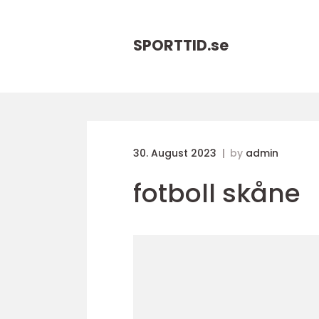
SPORTTID.
se
30. August 2023
by
admin
fotboll skåne