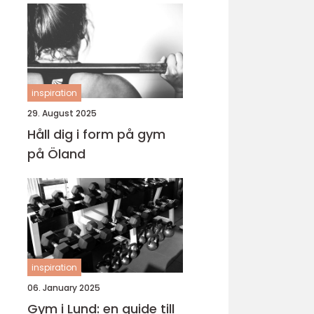
inspiration
29. August 2025
Håll dig i form på gym
på Öland
inspiration
06. January 2025
Gym i Lund: en guide till