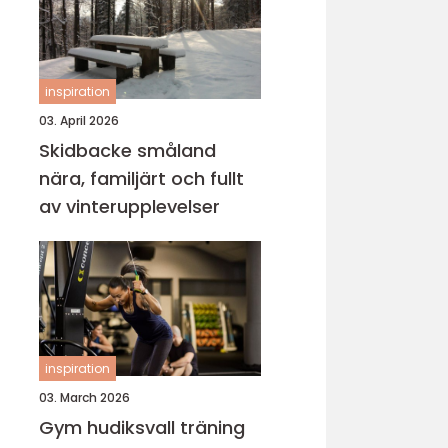
inspiration
03. April 2026
Skidbacke småland
nära, familjärt och fullt
av vinterupplevelser
inspiration
03. March 2026
Gym hudiksvall träning