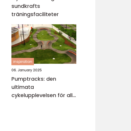
sundkrafts
träningsfaciliteter
inspiration
06. January 2025
Pumptracks: den
ultimata
cykelupplevelsen för alla
åldrar