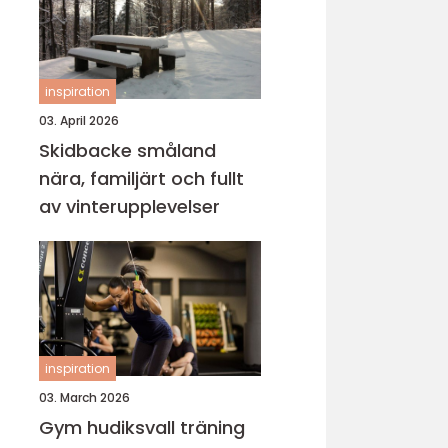
inspiration
03. April 2026
Skidbacke småland
nära, familjärt och fullt
av vinterupplevelser
inspiration
03. March 2026
Gym hudiksvall träning