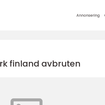
Annonsering
rk finland avbruten