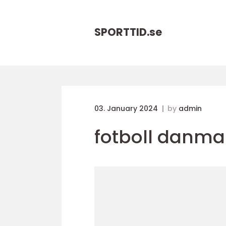
SPORTTID.
se
03. January 2024
by
admin
fotboll danma