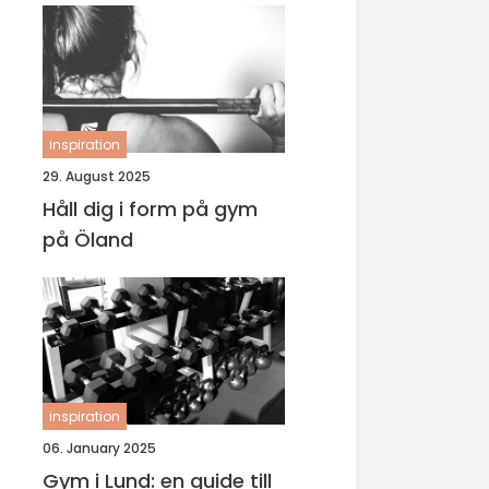
inspiration
29. August 2025
Håll dig i form på gym
på Öland
inspiration
06. January 2025
Gym i Lund: en guide till