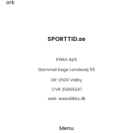
ork
SPORTTID.
se
web:
www.klikko.dk
Menu