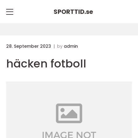
SPORTTID.
se
28. September 2023
by
admin
häcken fotboll