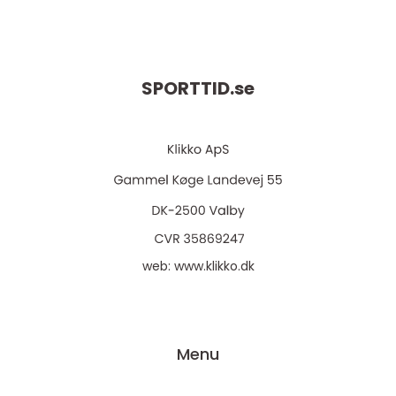
SPORTTID.
se
web:
www.klikko.dk
Menu