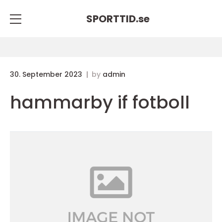
SPORTTID.
se
30. September 2023
by
admin
hammarby if fotboll