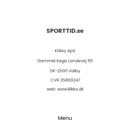
SPORTTID.
se
web:
www.klikko.dk
Menu