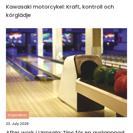
Kawasaki motorcykel: Kraft, kontroll och
körglädje
inspiration
23. July 2026
After work i Uppsala: Tips för en avslappnad