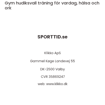
Gym hudiksvall träning för vardag, hälsa och
ork
SPORTTID.
se
web:
www.klikko.dk