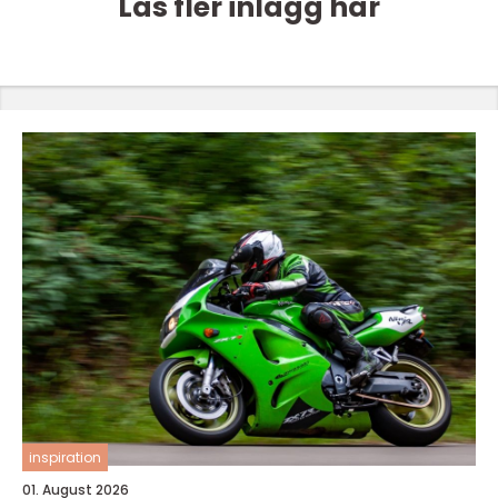
Läs fler inlägg här
inspiration
01. August 2026