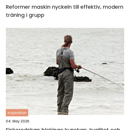
Reformer maskin nyckeln till effektiv, modern
träning i grupp
inspiration
04. May 2026
Fiskeredskap blekinge kunskap, kvalitet och