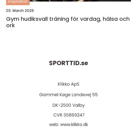
inspiration
03. March 2026
Gym hudiksvall träning för vardag, hälsa och
ork
SPORTTID.
se
web:
www.klikko.dk