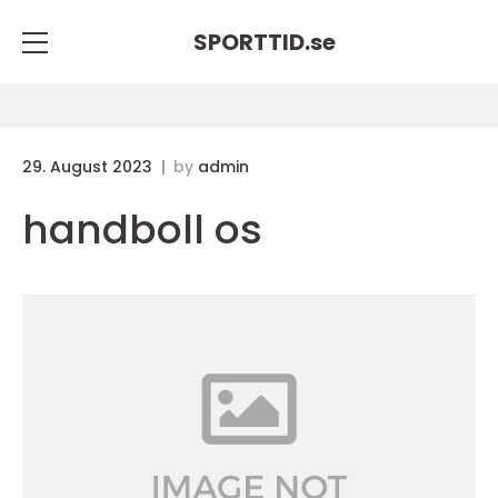
SPORTTID.
se
29. August 2023
by
admin
handboll os