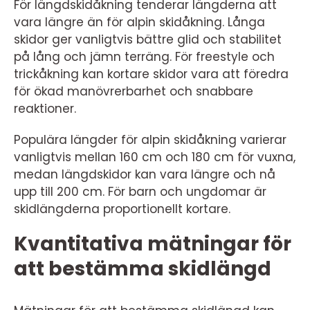
För längdskidåkning tenderar längderna att
vara längre än för alpin skidåkning. Långa
skidor ger vanligtvis bättre glid och stabilitet
på lång och jämn terräng. För freestyle och
trickåkning kan kortare skidor vara att föredra
för ökad manövrerbarhet och snabbare
reaktioner.
Populära längder för alpin skidåkning varierar
vanligtvis mellan 160 cm och 180 cm för vuxna,
medan längdskidor kan vara längre och nå
upp till 200 cm. För barn och ungdomar är
skidlängderna proportionellt kortare.
Kvantitativa mätningar för
att bestämma skidlängd