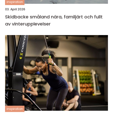
inspiration
03. April 2026
Skidbacke småland nära, familjärt och fullt
av vinterupplevelser
inspiration