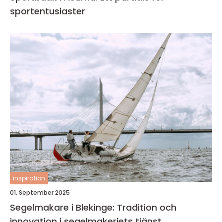
sportentusiaster
inspiration
01. September 2025
Segelmakare i Blekinge: Tradition och
innovation i segelmakeriets tjänst