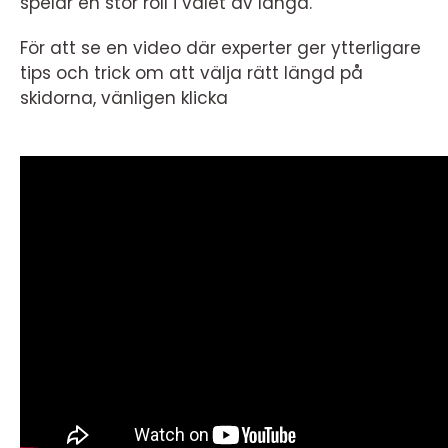
spelar en stor roll i valet av längd.
För att se en video där experter ger ytterligare
tips och trick om att välja rätt längd på
skidorna, vänligen klicka