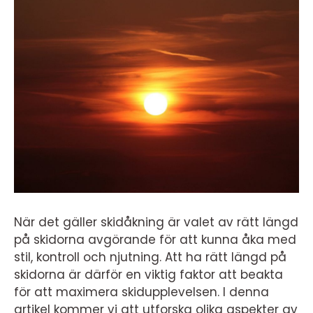
När det gäller skidåkning är valet av rätt längd
på skidorna avgörande för att kunna åka med
stil, kontroll och njutning. Att ha rätt längd på
skidorna är därför en viktig faktor att beakta
för att maximera skidupplevelsen. I denna
artikel kommer vi att utforska olika aspekter av