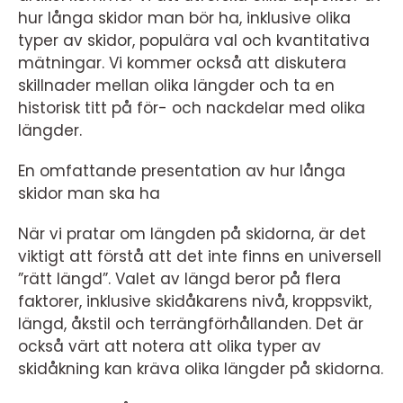
hur långa skidor man bör ha, inklusive olika
typer av skidor, populära val och kvantitativa
mätningar. Vi kommer också att diskutera
skillnader mellan olika längder och ta en
historisk titt på för- och nackdelar med olika
längder.
En omfattande presentation av hur långa
skidor man ska ha
När vi pratar om längden på skidorna, är det
viktigt att förstå att det inte finns en universell
”rätt längd”. Valet av längd beror på flera
faktorer, inklusive skidåkarens nivå, kroppsvikt,
längd, åkstil och terrängförhållanden. Det är
också värt att notera att olika typer av
skidåkning kan kräva olika längder på skidorna.