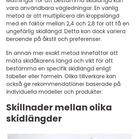
Mätningar för att bestämma skidlängd kan
vara användbara vägledningar. En vanlig
metod är att multiplicera din kroppslängd
med en faktor mellan 2,4 och 2,8 för att få en
ungefärlig skidlängd. Detta kan dock variera
beroende på åkstil och preferenser.
En annan mer exakt metod innefattar att
mäta skidåkarens längd och vikt för att
bestämma en specifik skidlängd enligt
tabeller eller formeln. Olika tillverkare kan
också ge rekommendationer baserade på
individuella modeller och produkter.
Skillnader mellan olika
skidlängder