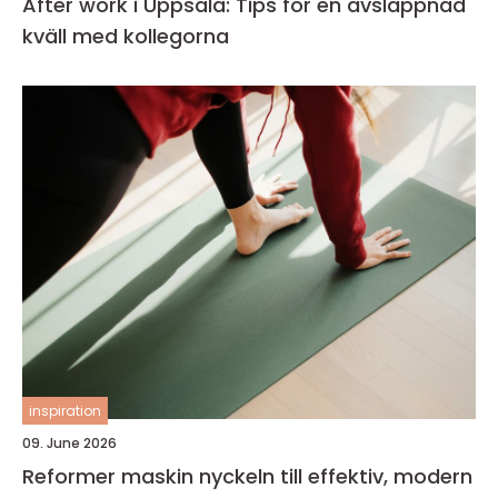
After work i Uppsala: Tips för en avslappnad
kväll med kollegorna
inspiration
09. June 2026
Reformer maskin nyckeln till effektiv, modern