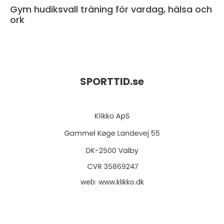
Gym hudiksvall träning för vardag, hälsa och
ork
SPORTTID.
se
web:
www.klikko.dk