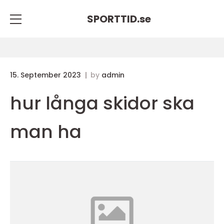
SPORTTID.
se
15. September 2023
by
admin
hur långa skidor ska
man ha