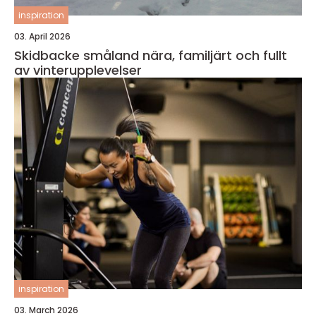
inspiration
03. April 2026
Skidbacke småland nära, familjärt och fullt
av vinterupplevelser
inspiration
03. March 2026