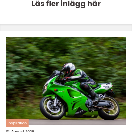
Läs fler inlägg här
inspiration
01. August 2026