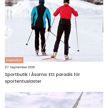
inspiration
07. September 2025
Sportbutik i Åsarna: Ett paradis för
sportentusiaster