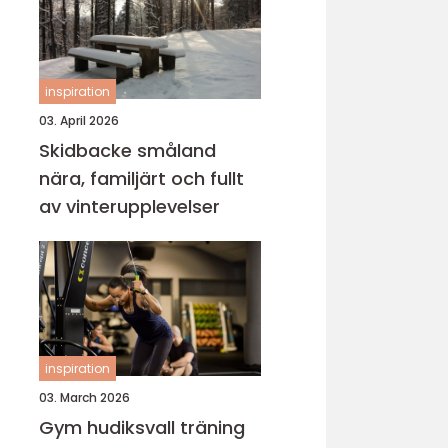
inspiration
03. April 2026
Skidbacke småland
nära, familjärt och fullt
av vinterupplevelser
inspiration
03. March 2026
Gym hudiksvall träning