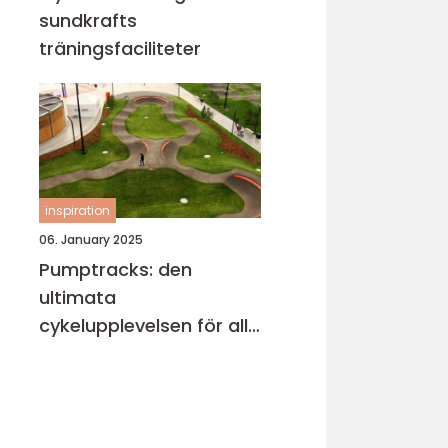
sundkrafts
träningsfaciliteter
inspiration
06. January 2025
Pumptracks: den
ultimata
cykelupplevelsen för alla
åldrar