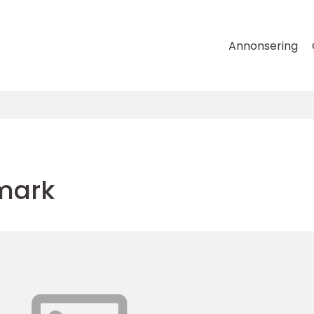
Annonsering
mark