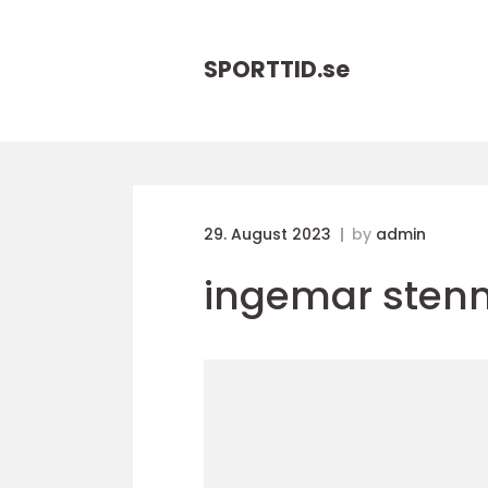
SPORTTID.
se
29. August 2023
by
admin
ingemar sten