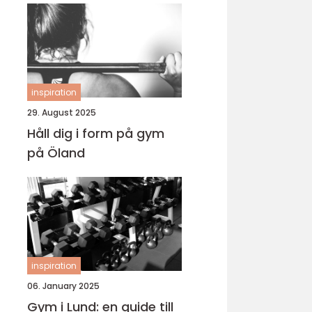
inspiration
29. August 2025
Håll dig i form på gym
på Öland
inspiration
06. January 2025
Gym i Lund: en guide till