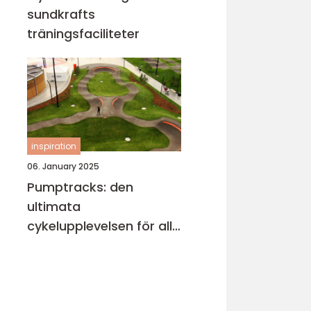
sundkrafts
träningsfaciliteter
inspiration
06. January 2025
Pumptracks: den
ultimata
cykelupplevelsen för alla
åldrar