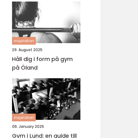
inspiration
29. August 2025
Håll dig i form på gym
på Öland
inspiration
06. January 2025
Gym i Lund: en guide till