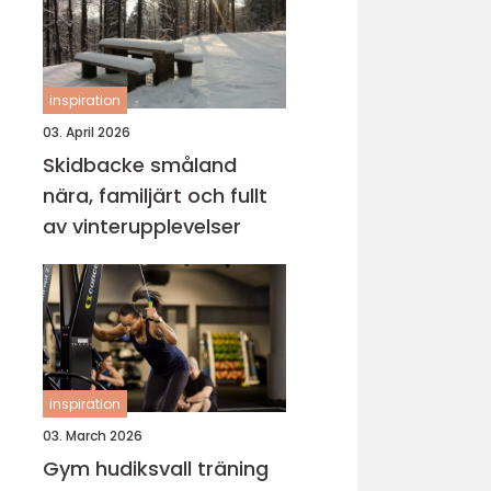
inspiration
03. April 2026
Skidbacke småland
nära, familjärt och fullt
av vinterupplevelser
inspiration
03. March 2026
Gym hudiksvall träning