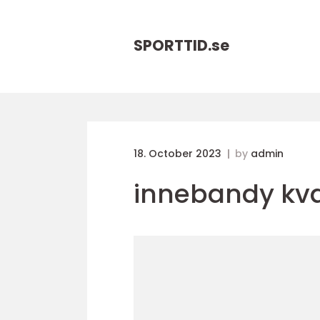
SPORTTID.
se
18. October 2023
by
admin
innebandy kval 