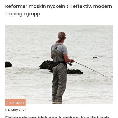
Reformer maskin nyckeln till effektiv, modern
träning i grupp
inspiration
04. May 2026
Fiskeredskap blekinge kunskap, kvalitet och