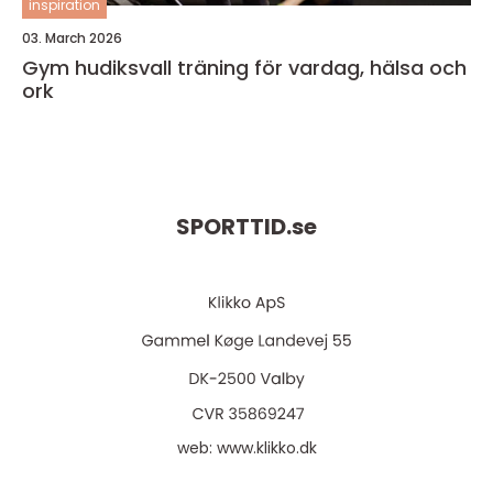
inspiration
03. March 2026
Gym hudiksvall träning för vardag, hälsa och
ork
SPORTTID.
se
web:
www.klikko.dk