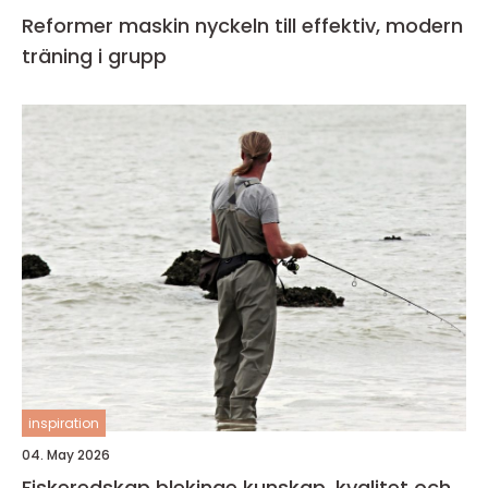
Reformer maskin nyckeln till effektiv, modern
träning i grupp
inspiration
04. May 2026
Fiskeredskap blekinge kunskap, kvalitet och