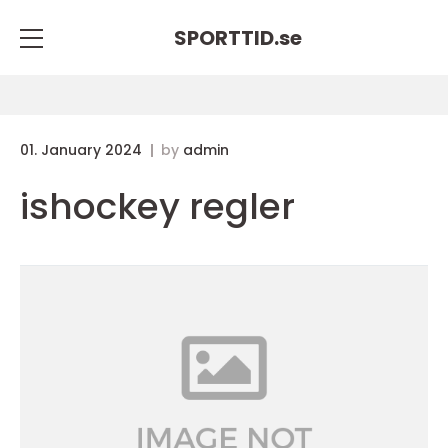
SPORTTID.
se
01. January 2024
by
admin
ishockey regler