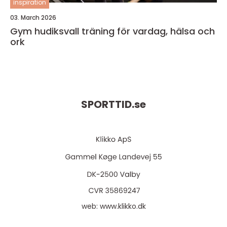
inspiration
03. March 2026
Gym hudiksvall träning för vardag, hälsa och
ork
SPORTTID.
se
web:
www.klikko.dk