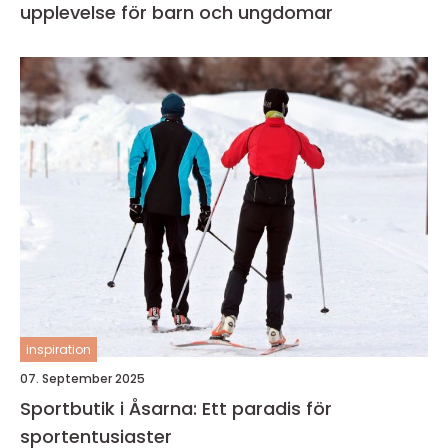
upplevelse för barn och ungdomar
inspiration
07. September 2025
Sportbutik i Åsarna: Ett paradis för
sportentusiaster