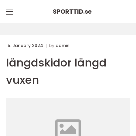
SPORTTID.
se
15. January 2024
by
admin
längdskidor längd
vuxen