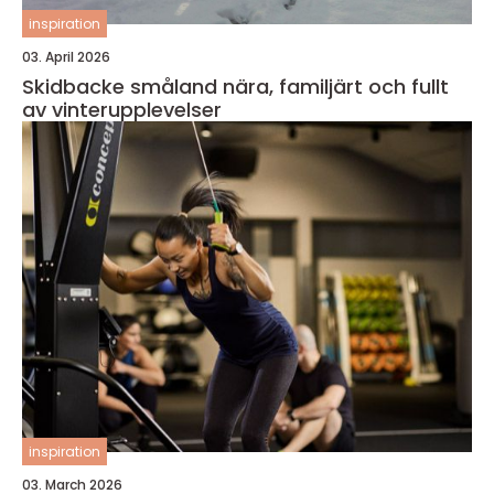
inspiration
03. April 2026
Skidbacke småland nära, familjärt och fullt
av vinterupplevelser
inspiration
03. March 2026