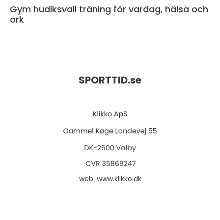
Gym hudiksvall träning för vardag, hälsa och
ork
SPORTTID.
se
web:
www.klikko.dk