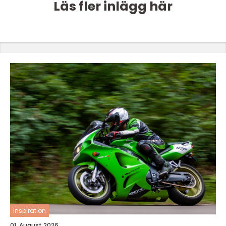
Läs fler inlägg här
inspiration
01. August 2026