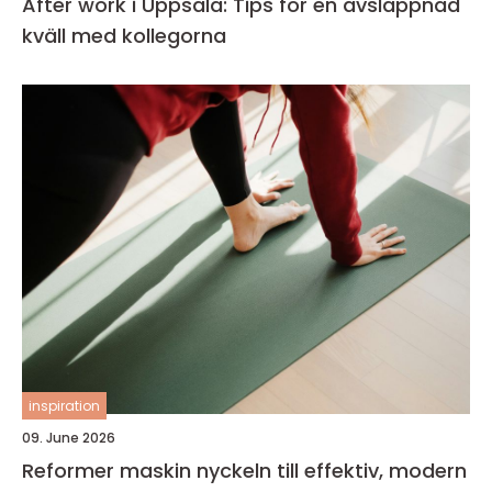
After work i Uppsala: Tips för en avslappnad
kväll med kollegorna
inspiration
09. June 2026
Reformer maskin nyckeln till effektiv, modern