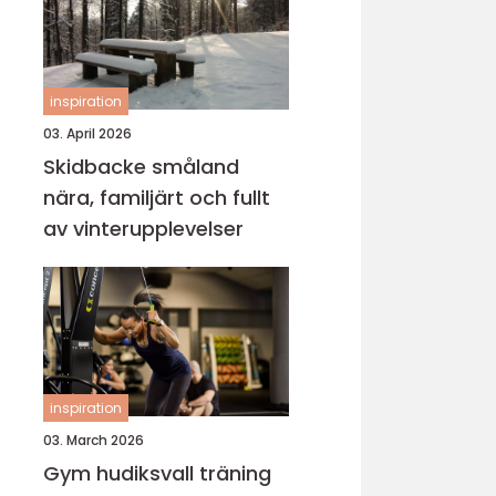
inspiration
03. April 2026
Skidbacke småland
nära, familjärt och fullt
av vinterupplevelser
inspiration
03. March 2026
Gym hudiksvall träning