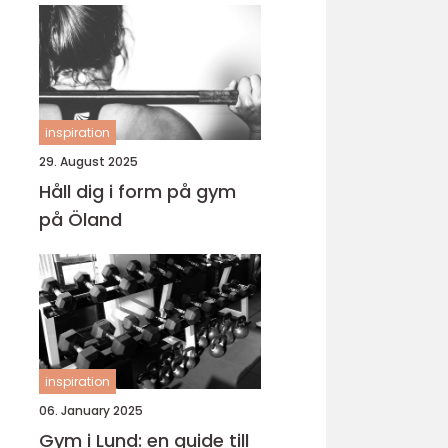
inspiration
29. August 2025
Håll dig i form på gym
på Öland
inspiration
06. January 2025
Gym i Lund: en guide till