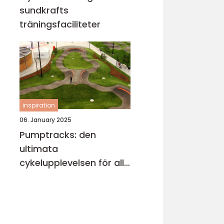
sundkrafts
träningsfaciliteter
inspiration
06. January 2025
Pumptracks: den
ultimata
cykelupplevelsen för alla
åldrar