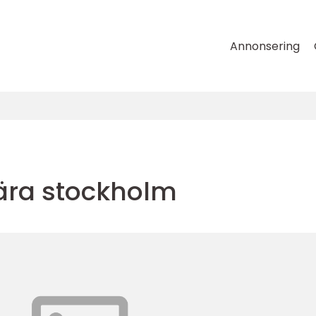
Annonsering
ära stockholm