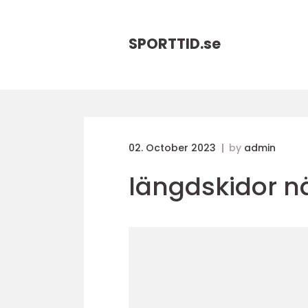
SPORTTID.
se
02. October 2023
by
admin
längdskidor n