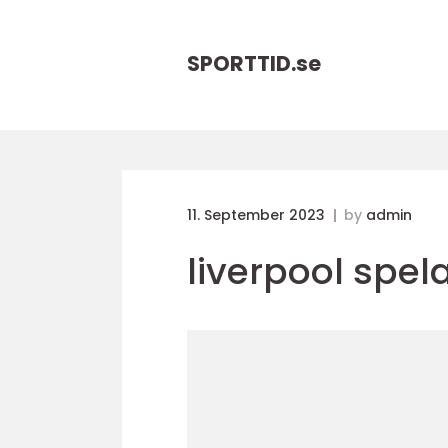
SPORTTID.
se
11. September 2023
by
admin
liverpool spel