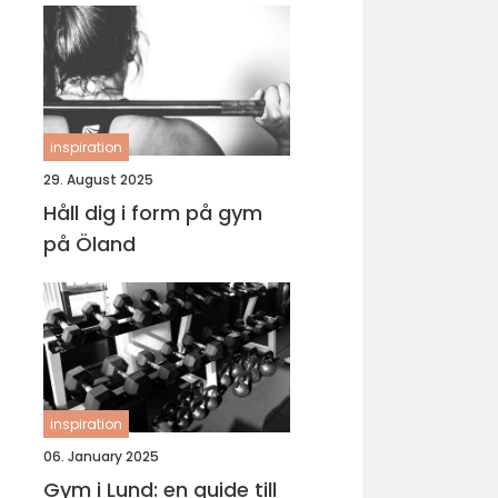
inspiration
29. August 2025
Håll dig i form på gym
på Öland
inspiration
06. January 2025
Gym i Lund: en guide till