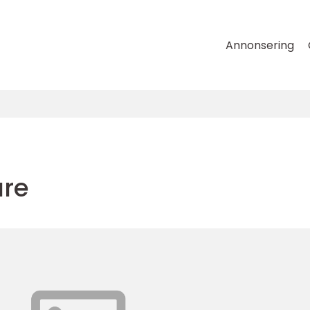
Annonsering
are