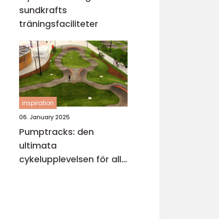
sundkrafts
träningsfaciliteter
inspiration
06. January 2025
Pumptracks: den
ultimata
cykelupplevelsen för alla
åldrar