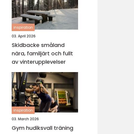
inspiration
03. April 2026
Skidbacke småland
nära, familjärt och fullt
av vinterupplevelser
inspiration
03. March 2026
Gym hudiksvall träning