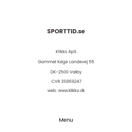
SPORTTID.
se
web:
www.klikko.dk
Menu