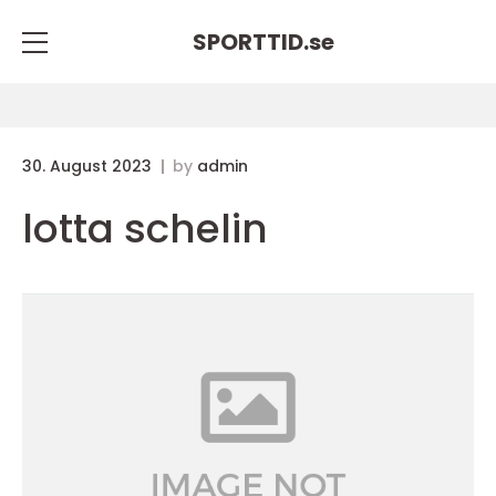
SPORTTID.
se
30. August 2023
by
admin
lotta schelin