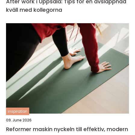
After work i Uppsala: Tips för en avslappnad
kväll med kollegorna
inspiration
09. June 2026
Reformer maskin nyckeln till effektiv, modern