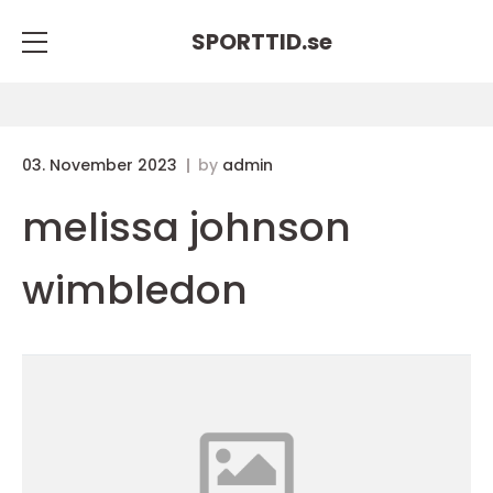
SPORTTID.
se
03. November 2023
by
admin
melissa johnson
wimbledon