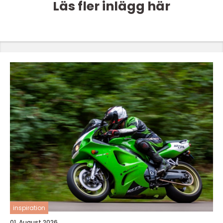
Läs fler inlägg här
inspiration
01. August 2026