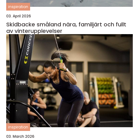
inspiration
03. April 2026
Skidbacke småland nära, familjärt och fullt
av vinterupplevelser
inspiration
03. March 2026