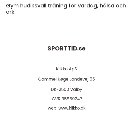
Gym hudiksvall träning för vardag, hälsa och
ork
SPORTTID.
se
web:
www.klikko.dk