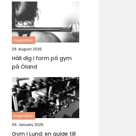
inspiration
29. August 2025
Håll dig i form på gym
på Öland
inspiration
06. January 2025
Gym i Lund: en guide till