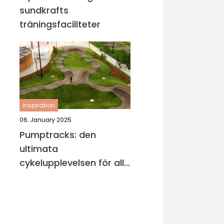
sundkrafts
träningsfaciliteter
inspiration
06. January 2025
Pumptracks: den
ultimata
cykelupplevelsen för alla
åldrar