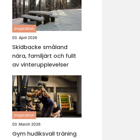
inspiration
03. April 2026
Skidbacke småland
nära, familjärt och fullt
av vinterupplevelser
inspiration
03. March 2026
Gym hudiksvall träning