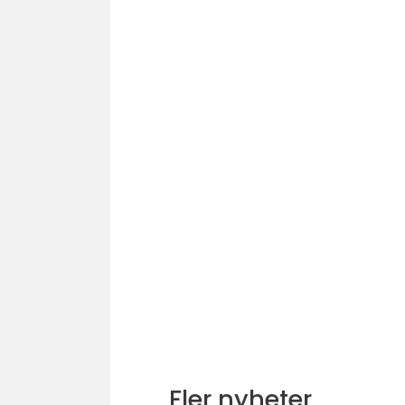
Fler nyheter