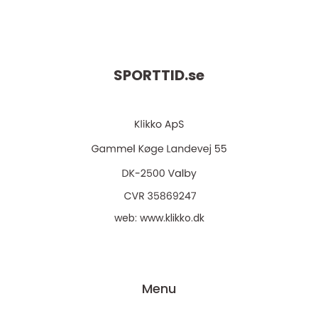
SPORTTID.
se
web:
www.klikko.dk
Menu