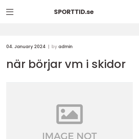
SPORTTID.
se
04. January 2024
by
admin
när börjar vm i skidor