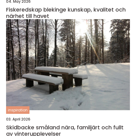
04. May 2026
Fiskeredskap blekinge kunskap, kvalitet och
närhet till havet
inspiration
03. April 2026
Skidbacke småland nära, familjärt och fullt
av vinterupplevelser