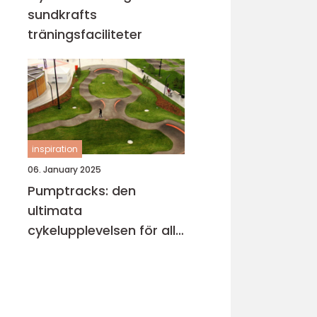
sundkrafts
träningsfaciliteter
inspiration
06. January 2025
Pumptracks: den
ultimata
cykelupplevelsen för alla
åldrar