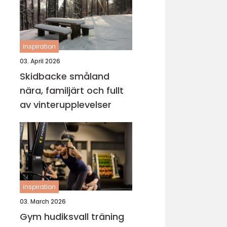
inspiration
03. April 2026
Skidbacke småland
nära, familjärt och fullt
av vinterupplevelser
inspiration
03. March 2026
Gym hudiksvall träning