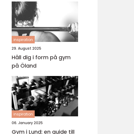
inspiration
29. August 2025
Håll dig i form på gym
på Öland
inspiration
06. January 2025
Gym i Lund: en guide till