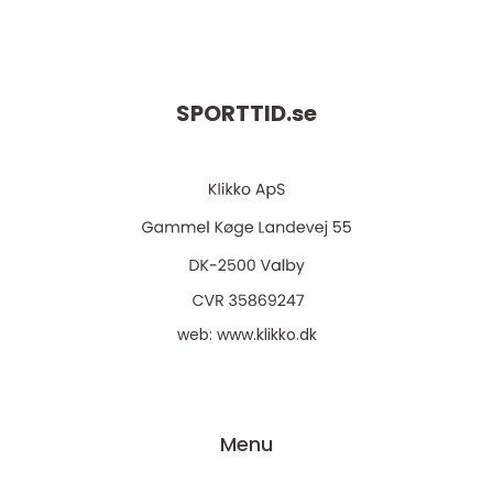
SPORTTID.
se
web:
www.klikko.dk
Menu