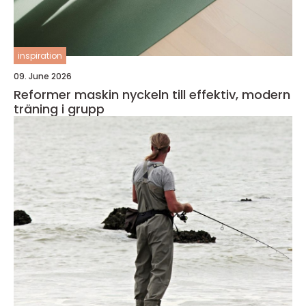
inspiration
09. June 2026
Reformer maskin nyckeln till effektiv, modern
träning i grupp