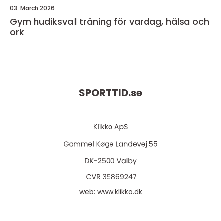
03. March 2026
Gym hudiksvall träning för vardag, hälsa och
ork
SPORTTID.
se
web:
www.klikko.dk