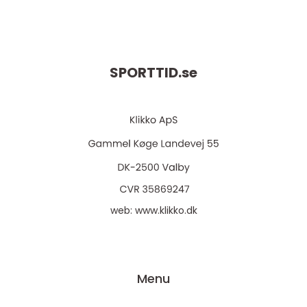
SPORTTID.
se
web:
www.klikko.dk
Menu