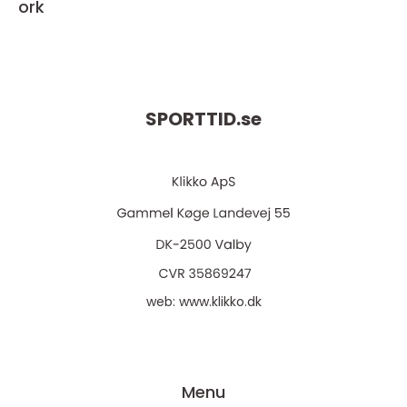
ork
SPORTTID.
se
web:
www.klikko.dk
Menu