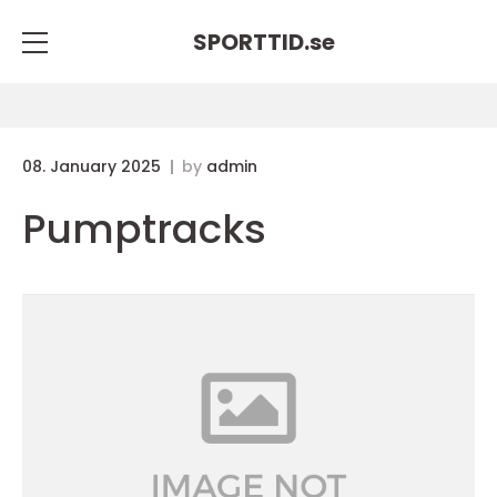
SPORTTID.
se
08. January 2025
by
admin
Pumptracks