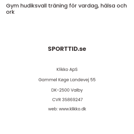
Gym hudiksvall träning för vardag, hälsa och
ork
SPORTTID.
se
web:
www.klikko.dk