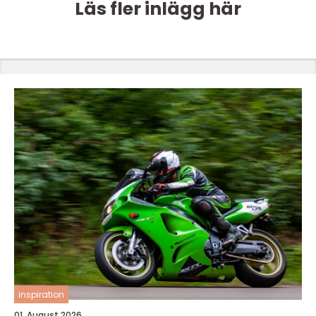
Läs fler inlägg här
inspiration
01. August 2026