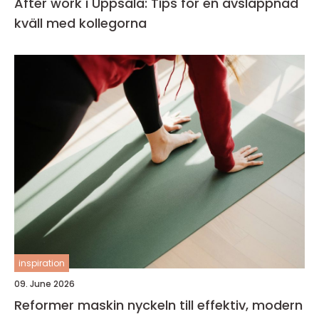
After work i Uppsala: Tips för en avslappnad
kväll med kollegorna
inspiration
09. June 2026
Reformer maskin nyckeln till effektiv, modern