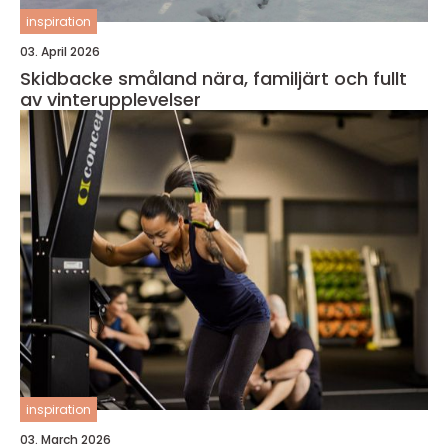
inspiration
03. April 2026
Skidbacke småland nära, familjärt och fullt
av vinterupplevelser
inspiration
03. March 2026