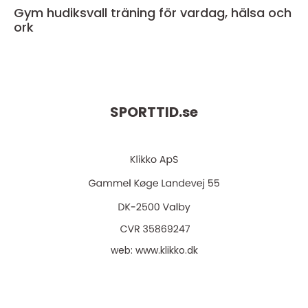
Gym hudiksvall träning för vardag, hälsa och
ork
SPORTTID.
se
web:
www.klikko.dk