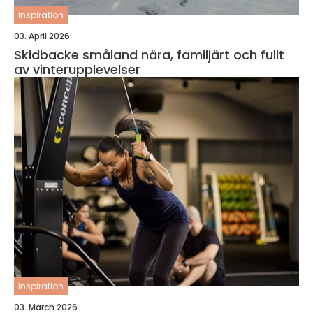
inspiration
03. April 2026
Skidbacke småland nära, familjärt och fullt
av vinterupplevelser
inspiration
03. March 2026