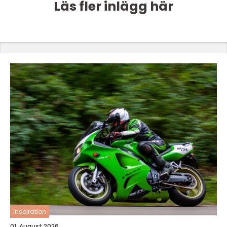
Läs fler inlägg här
inspiration
01. August 2026