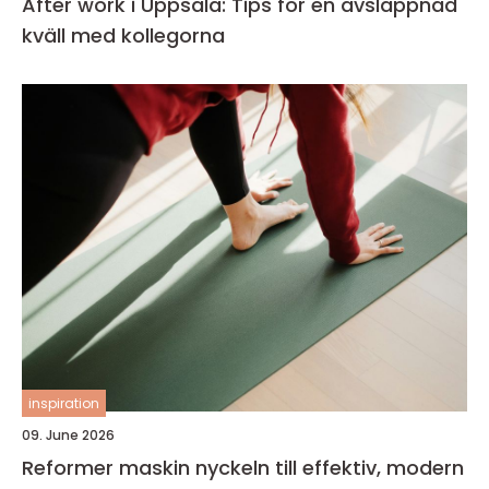
After work i Uppsala: Tips för en avslappnad
kväll med kollegorna
inspiration
09. June 2026
Reformer maskin nyckeln till effektiv, modern