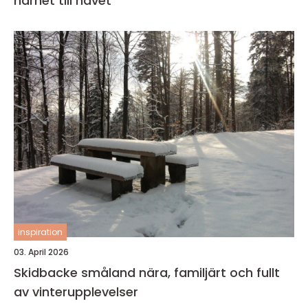
närhet till havet
inspiration
03. April 2026
Skidbacke småland nära, familjärt och fullt
av vinterupplevelser