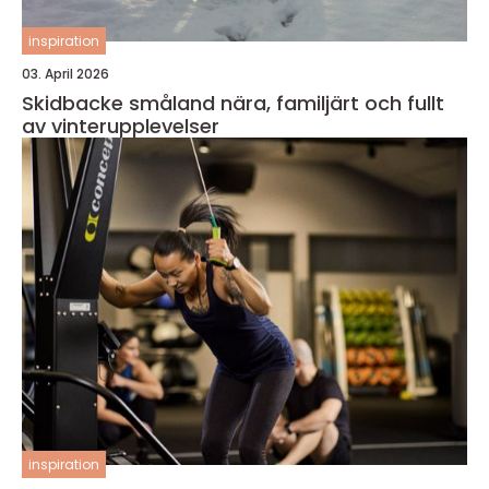
inspiration
03. April 2026
Skidbacke småland nära, familjärt och fullt
av vinterupplevelser
inspiration