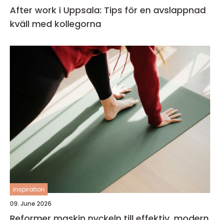
After work i Uppsala: Tips för en avslappnad
kväll med kollegorna
inspiration
09. June 2026
Reformer maskin nyckeln till effektiv, modern