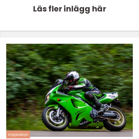
Läs fler inlägg här
inspiration