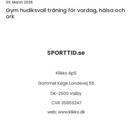
03. March 2026
Gym hudiksvall träning för vardag, hälsa och
ork
SPORTTID.
se
web:
www.klikko.dk