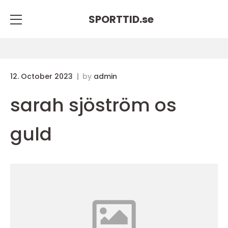
SPORTTID.
se
12. October 2023
by
admin
sarah sjöström os
guld